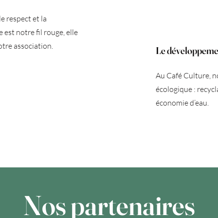
 respect et la
est notre fil rouge, elle
tre association.
Le développeme
Au Café Culture, n
écologique : recycl
économie d’eau.
Nos partenaires