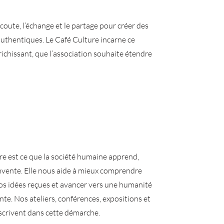
coute, l’échange et le partage pour créer des
 authentiques. Le Café Culture incarne ce
ichissant, que l’association souhaite étendre
ure est ce que la société humaine apprend,
invente. Elle nous aide à mieux comprendre
nos idées reçues et avancer vers une humanité
ante. Nos ateliers, conférences, expositions et
nscrivent dans cette démarche.