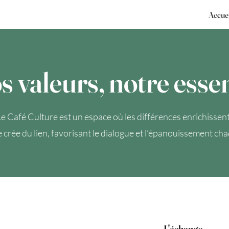
Accue
s valeurs, notre esse
Le Café Culture est un espace où les différences enrichissent
re crée du lien, favorisant le dialogue et l’épanouissement c
L'échange