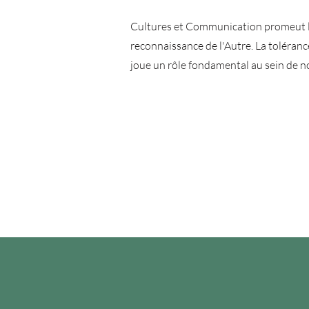
Cultures et Communication promeut le
reconnaissance de l'Autre. La tolérance 
joue un rôle fondamental au sein de no