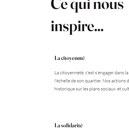
Ce qui nous
inspire...
La citoyennté
La citoyenneté, c'est s'engager dans l
l'échelle de son quartier. Nos actions
historique sur les plans sociaux et cul
La solidarité