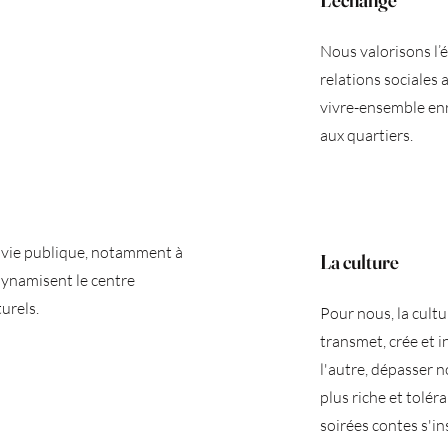
Nous valorisons l’é
relations sociales
vivre-ensemble enr
aux quartiers.
a vie publique, notamment à
La culture
 dynamisent le centre
turels.
Pour nous, la cult
transmet, crée et 
l'autre, dépasser 
plus riche et tolér
soirées contes s'i