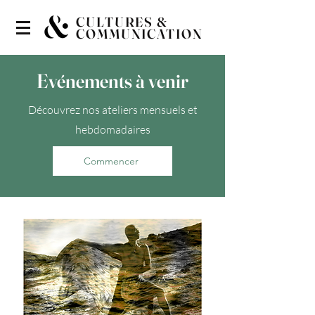
CULTURES &
COMMUNICATION
Evénements à venir
Découvrez nos ateliers mensuels et
hebdomadaires
Commencer